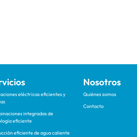
rvicios
Nosotros
laciones eléctricas eficientes y
Quiénes somos
ras
Contacto
inaciones integradas de
logía eficiente
cción eficiente de agua caliente