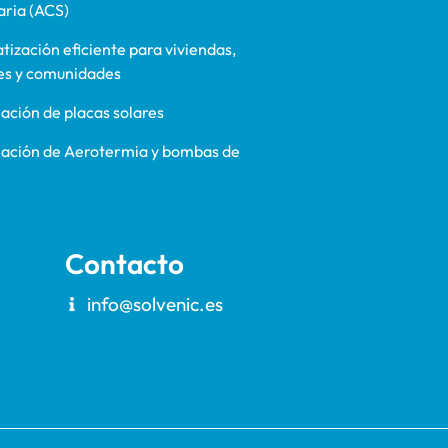
aria (ACS)
tización eficiente para viviendas,
es y comunidades
lación de placas solares
lación de Aerotermia y bombas de
Contacto
info@solvenic.es