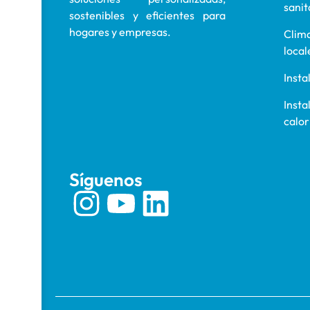
sanit
sostenibles y eficientes para
hogares y empresas.
Clima
local
Insta
Insta
calor
Síguenos