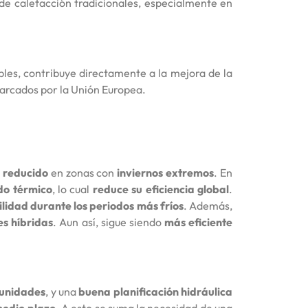
de calefacción tradicionales, especialmente en
les, contribuye directamente a la mejora de la
 marcados por la Unión Europea.
 reducido
en zonas con
inviernos extremos
. En
do térmico
, lo cual
reduce su eficiencia global
.
lidad durante los periodos más fríos
. Además,
es híbridas
. Aun así, sigue siendo
más eficiente
 unidades
, y una
buena planificación hidráulica