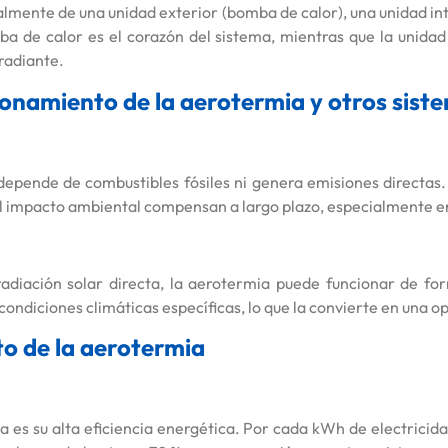
mente de una unidad exterior (bomba de calor), una unidad int
de calor es el corazón del sistema, mientras que la unidad i
 radiante.
onamiento de la aerotermia y otros siste
 depende de combustibles fósiles ni genera emisiones directas. 
l impacto ambiental compensan a largo plazo, especialmente en 
radiación solar directa, la aerotermia puede funcionar de f
 condiciones climáticas específicas, lo que la convierte en una 
o de la aerotermia
ia es su alta eficiencia energética. Por cada kWh de electrici