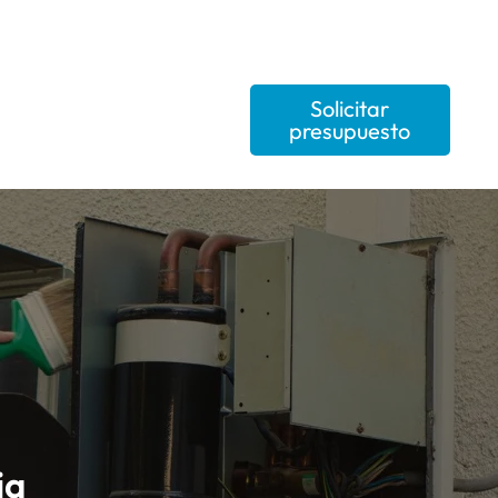
Solicitar
presupuesto
ia