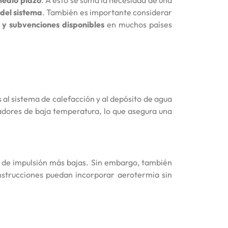
medio plazo
. A esto se suma la necesidad de una
del sistema
. También es importante considerar
y subvenciones disponibles
en muchos países
 al sistema de calefacción y al depósito de agua
adores de baja temperatura, lo que asegura una
s de impulsión más bajas. Sin embargo, también
strucciones puedan incorporar aerotermia sin