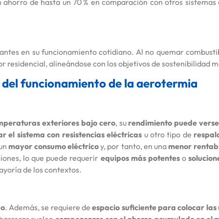
 ahorro de hasta un 70 % en comparación con otros sistemas 
ntes en su funcionamiento cotidiano. Al no quemar combustib
tor residencial, alineándose con los objetivos de sostenibilidad
 del funcionamiento de la aerotermia
mperaturas exteriores bajo cero
, su
rendimiento puede verse
 el sistema con resistencias eléctricas
u otro tipo de
respal
 un
mayor consumo eléctrico
y, por tanto, en una
menor rentabi
iones, lo que puede requerir
equipos más potentes
o
solucion
ayoría de los contextos.
do
. Además, se requiere de
espacio suficiente para colocar las