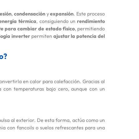
esión
,
condensación
y
expansión
. Este proceso
energía térmica
, consiguiendo un
rendimiento
te para cambiar de estado físico
, permitiendo
logía inverter
permiten
ajustar la potencia del
no?
onvertirla en calor para calefacción. Gracias al
ta con temperaturas bajo cero, aunque con un
xpulsa al exterior. De esta forma, actúa como un
ia con fancoils o suelos refrescantes para una