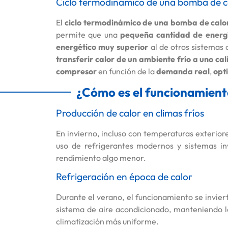
Ciclo termodinámico de una bomba de c
El
ciclo termodinámico de una bomba de calo
permite que una
pequeña cantidad de energí
energético muy superior
al de otros sistemas 
transferir calor de un ambiente frío a uno cal
compresor
en función de la
demanda real
,
opt
¿Cómo es el funcionamiento
Producción de calor en climas fríos
En invierno, incluso con temperaturas exteriore
uso de refrigerantes modernos y sistemas in
rendimiento algo menor.
Refrigeración en época de calor
Durante el verano, el funcionamiento se inviert
sistema de aire acondicionado, manteniendo lo
climatización más uniforme.