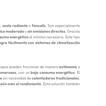
a
,
suelo radiante
o
fancoils
. Son especialmente
rico moderado
y
sin emisiones directas
. Gracias
sumo energético
al mínimo necesario. Este tipo
egra fácilmente con sistemas de climatización
quipos pueden funcionar de manera
autónoma
o
numerosas
, con un
bajo consumo energético
. El
le
sin necesidad de
calentadores tradicionales
.
aún más el rendimiento
. Esta solución también