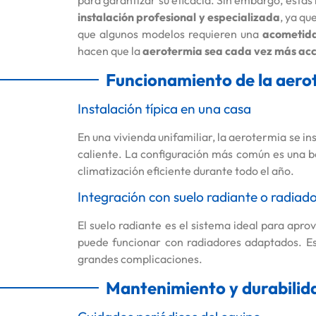
para garantizar su eficacia. Sin embargo, estas
instalación profesional y especializada
, ya qu
que algunos modelos requieren una
acometida
hacen que la
aerotermia sea cada vez más acc
Funcionamiento de la aerot
Instalación típica en una casa
En una vivienda unifamiliar, la aerotermia se i
caliente. La configuración más común es una b
climatización eficiente durante todo el año.
Integración con suelo radiante o radiad
El suelo radiante es el sistema ideal para ap
puede funcionar con radiadores adaptados. E
grandes complicaciones.
Mantenimiento y durabilid