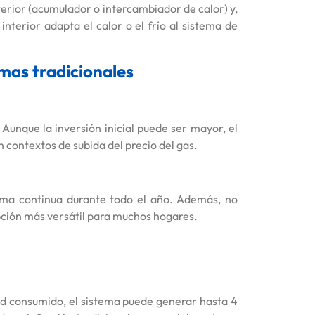
erior (acumulador o intercambiador de calor) y,
nterior adapta el calor o el frío al sistema de
mas tradicionales
Aunque la inversión inicial puede ser mayor, el
contextos de subida del precio del gas.
orma continua durante todo el año. Además, no
opción más versátil para muchos hogares.
dad consumido, el sistema puede generar hasta 4