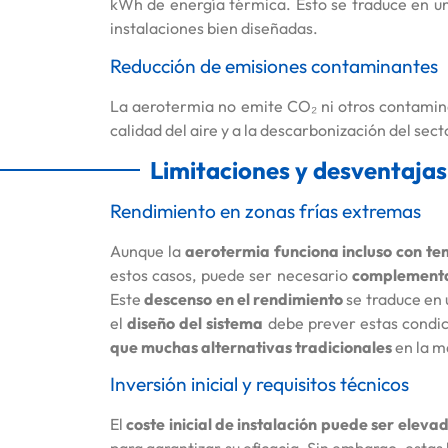
kWh de energía térmica. Esto se traduce en un
instalaciones bien diseñadas.
Reducción de emisiones contaminantes
La aerotermia no emite CO₂ ni otros contamina
calidad del aire y a la descarbonización del sec
Limitaciones y desventajas
Rendimiento en zonas frías extremas
Aunque la
aerotermia funciona incluso con te
estos casos, puede ser necesario
complementar
Este
descenso en el rendimiento
se traduce en
el
diseño del sistema
debe prever estas condic
que muchas alternativas tradicionales
en la m
Inversión inicial y requisitos técnicos
El
coste inicial de instalación puede ser eleva