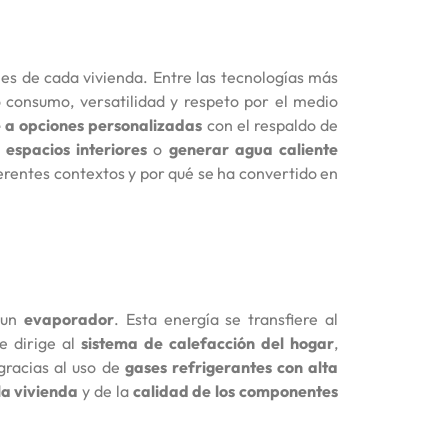
les de cada vivienda. Entre las tecnologías más
 consumo, versatilidad y respeto por el medio
e a opciones personalizadas
con el respaldo de
 espacios interiores
o
generar agua caliente
ferentes contextos y por qué se ha convertido en
 un
evaporador
. Esta energía se transfiere al
se dirige al
sistema de calefacción del hogar
,
 gracias al uso de
gases refrigerantes con alta
la vivienda
y de la
calidad de los componentes