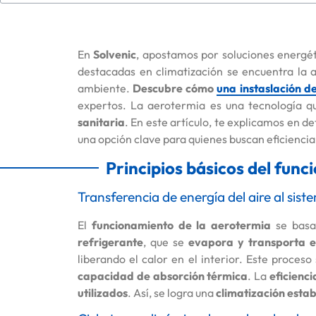
En
Solvenic
, apostamos por soluciones energét
destacadas en climatización se encuentra la 
ambiente.
Descubre cómo
una instaslación d
expertos. La aerotermia es una tecnología 
sanitaria
. En este artículo, te explicamos en d
una opción clave para quienes buscan eficiencia
Principios básicos del fun
Transferencia de energía del aire al sist
El
funcionamiento de la aerotermia
se bas
refrigerante
, que se
evapora y transporta e
liberando el calor en el interior. Este proceso
capacidad de absorción térmica
. La
eficienci
utilizados
. Así, se logra una
climatización estab