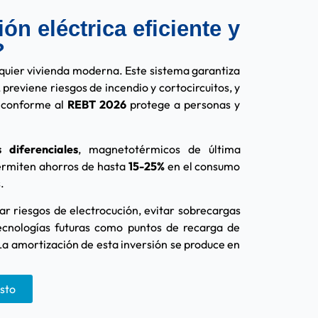
ón eléctrica eficiente y
?
lquier vivienda moderna. Este sistema garantiza
 previene riesgos de incendio y cortocircuitos, y
a conforme al
REBT 2026
protege a personas y
s diferenciales
, magnetotérmicos de última
ermiten ahorros de hasta
15-25%
en el consumo
.
nar riesgos de electrocución, evitar sobrecargas
ecnologías futuras como puntos de recarga de
La amortización de esta inversión se produce en
esto