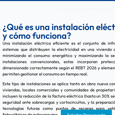
¿Qué es una instalación eléct
y cómo funciona?
Una instalación eléctrica eficiente es el conjunto de inf
sistemas que distribuyen la electricidad en una vivienda 
minimizando el consumo energético y maximizando la seg
instalaciones convencionales, estas incorporan protec
dimensionado correctamente según el REBT 2026 y elemento
permiten gestionar el consumo en tiempo real.
Este tipo de instalaciones se aplica tanto en obra nueva c
viviendas, locales comerciales y comunidades de propietario
incluyen la reducción de la factura eléctrica (hasta un 30% s
seguridad ante sobrecargas y cortocircuitos, y la preparaci
tecnologías futuras como puntos de recarga para vehíc
fotovoltaicos de autoconsumo.
Solicitar Presupuesto