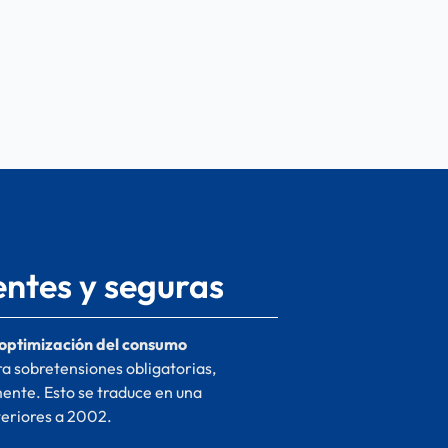
ientes y seguras
optimización del consumo
a sobretensiones obligatorias,
ente. Esto se traduce en una
eriores a 2002.