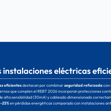
 instalaciones eléctricas efic
as eficientes
destacan por combinar
seguridad reforzada
con
ernos que cumplen el REBT 2026 incorporan protecciones contr
 de alta sensibilidad (30mA) y cableado dimensionado correctam
5-25%
en pérdidas energéticas comparado con instalaciones ant