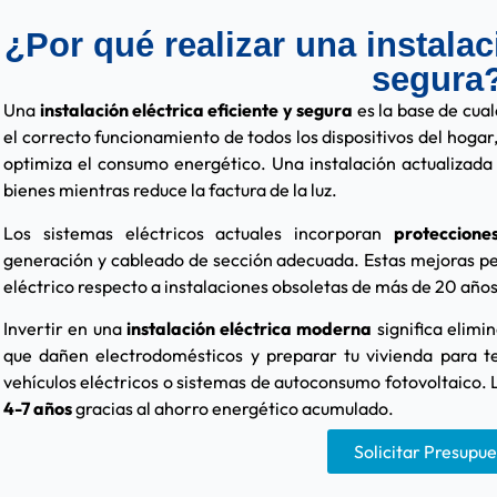
¿Por qué realizar una instalaci
segura
Una
instalación eléctrica eficiente y segura
es la base de cua
el correcto funcionamiento de todos los dispositivos del hogar,
optimiza el consumo energético. Una instalación actualizad
bienes mientras reduce la factura de la luz.
Los sistemas eléctricos actuales incorporan
proteccione
generación y cableado de sección adecuada. Estas mejoras p
eléctrico respecto a instalaciones obsoletas de más de 20 años
Invertir en una
instalación eléctrica moderna
significa elimi
que dañen electrodomésticos y preparar tu vivienda para t
vehículos eléctricos o sistemas de autoconsumo fotovoltaico. 
4-7 años
gracias al ahorro energético acumulado.
Solicitar Presupu