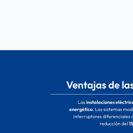
Ventajas de las
Las
instalaciones eléctric
energético
. Los sistemas mod
interruptores diferenciales
reducción del
1