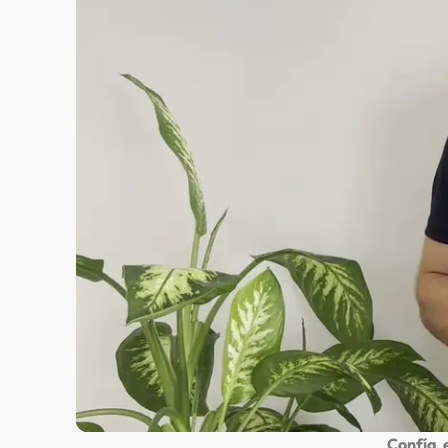
Confía 