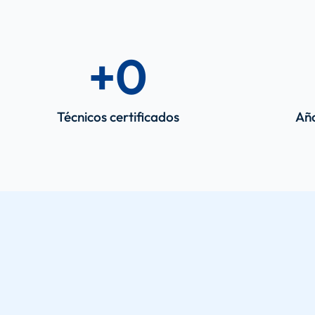
+
0
Técnicos certificados
Año