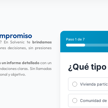
compromiso
Paso
1
de
7
as? En Solvenic te
brindamos
es decisiones, sin presiones
s un informe detallado
con un
¿Qué tipo
ndaciones claras. Sin llamadas
onal y objetivo.
Vivienda partic
Comunidad de 