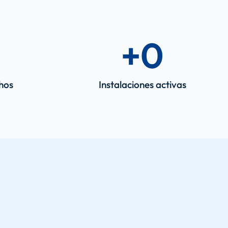
+
0
chos
Instalaciones activas