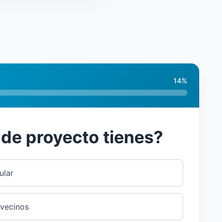
14
%
 de proyecto tienes?
ular
vecinos