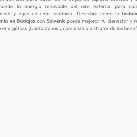
hando la energía renovable del aire exterior para cale
ración y agua caliente sanitaria. Descubre cómo la
Instal
mia en Badajoz
con
Solvenic
puede mejorar tu bienestar y r
energético. ¡Contáctanos y comienza a disfrutar de los benef