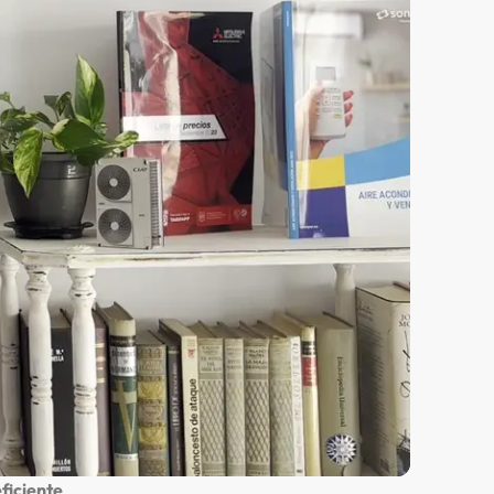
ficiente
,