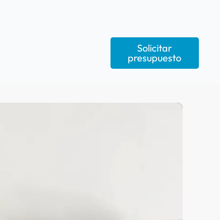
Solicitar
presupuesto