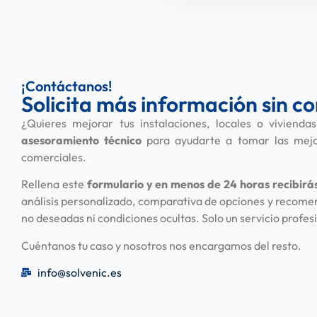
¡Contáctanos!
Solicita más información sin 
¿Quieres mejorar tus instalaciones, locales o viviend
asesoramiento técnico
para ayudarte a tomar las mejor
comerciales.
Rellena este
formulario y en menos de 24 horas
recibirá
análisis personalizado, comparativa de opciones y recome
no deseadas ni condiciones ocultas. Solo un servicio profesi
Cuéntanos tu caso y nosotros nos encargamos del resto.
info@solvenic.es