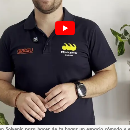
en Solvenic para hacer de tu hogar un espacio cómodo y e