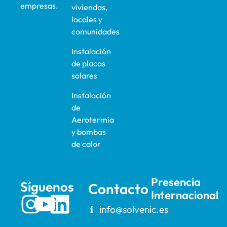
empresas.
viviendas,
locales y
comunidades
Instalación
de placas
solares
Instalación
de
Aerotermia
y bombas
de calor
Presencia
Síguenos
Contacto
Internacional
info@solvenic.es