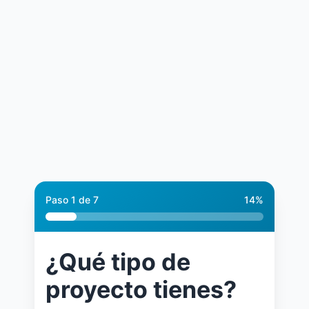
Paso
1
de
7
14
%
¿Qué tipo de
proyecto tienes?