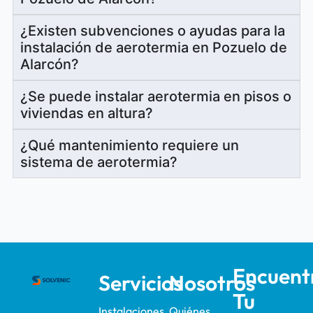
¿Existen subvenciones o ayudas para la
instalación de aerotermia en Pozuelo de
Alarcón?
¿Se puede instalar aerotermia en pisos o
viviendas en altura?
¿Qué mantenimiento requiere un
sistema de aerotermia?
Encuent
Servicios
Nosotros
Tu
Instalaciones
Quiénes