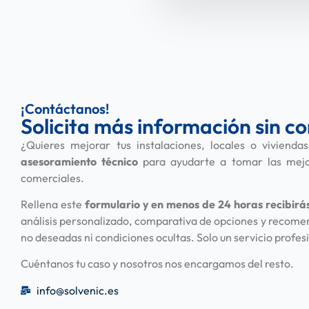
¡Contáctanos!
Solicita más información sin 
¿Quieres mejorar tus instalaciones, locales o viviend
asesoramiento técnico
para ayudarte a tomar las mejor
comerciales.
Rellena este
formulario y en menos de 24 horas
recibirá
análisis personalizado, comparativa de opciones y recome
no deseadas ni condiciones ocultas. Solo un servicio profesi
Cuéntanos tu caso y nosotros nos encargamos del resto.
info@solvenic.es