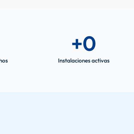
+
0
chos
Instalaciones activas