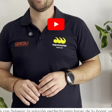
 con Solvenic la solución perfecta para hacer de tu hogar u