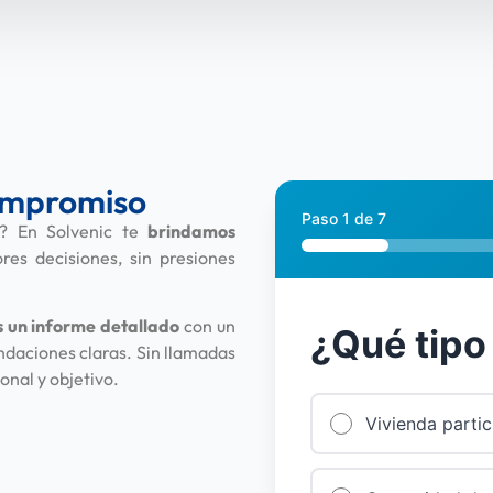
compromiso
Paso
1
de
7
as? En Solvenic te
brindamos
es decisiones, sin presiones
s un informe detallado
con un
¿Qué tipo
ndaciones claras. Sin llamadas
onal y objetivo.
Vivienda partic