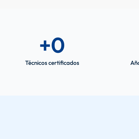
+
0
Técnicos certificados
Año