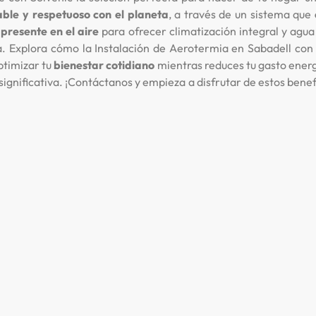
able y respetuoso con el planeta
, a través de un sistema que
presente en el aire
para ofrecer climatización integral y agua
a. Explora cómo la Instalación de Aerotermia en Sabadell con
ptimizar tu
bienestar cotidiano
mientras reduces tu gasto ener
ignificativa. ¡Contáctanos y empieza a disfrutar de estos benef