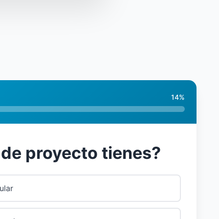
14
%
 de proyecto tienes?
ular