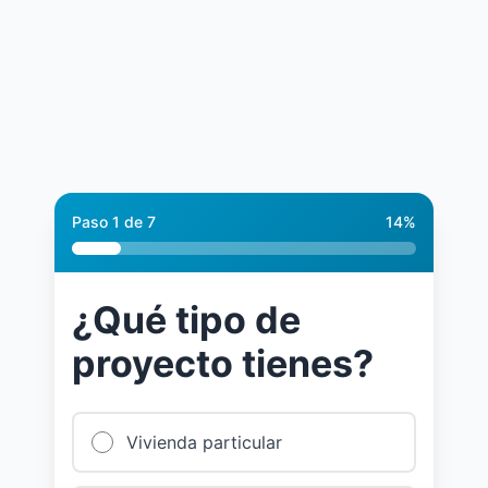
Paso
1
de
7
14
%
¿Qué tipo de
proyecto tienes?
Vivienda particular