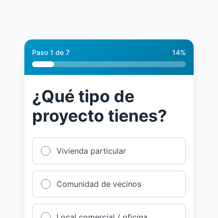
Paso
1
de
7
14
%
¿Qué tipo de
proyecto tienes?
Vivienda particular
Comunidad de vecinos
Local comercial / oficina