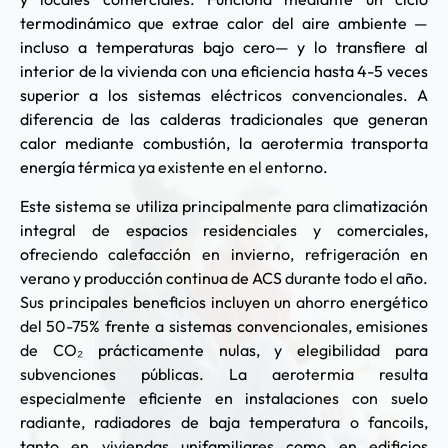
termodinámico que extrae calor del aire ambiente —
incluso a temperaturas bajo cero— y lo transfiere al
interior de la vivienda con una eficiencia hasta 4-5 veces
superior a los sistemas eléctricos convencionales. A
diferencia de las calderas tradicionales que generan
calor mediante combustión, la aerotermia transporta
energía térmica ya existente en el entorno.
Este sistema se utiliza principalmente para climatización
integral de espacios residenciales y comerciales,
ofreciendo calefacción en invierno, refrigeración en
verano y producción continua de ACS durante todo el año.
Sus principales beneficios incluyen un ahorro energético
del 50-75% frente a sistemas convencionales, emisiones
de CO₂ prácticamente nulas, y elegibilidad para
subvenciones públicas. La aerotermia resulta
especialmente eficiente en instalaciones con suelo
radiante, radiadores de baja temperatura o fancoils,
tanto en viviendas unifamiliares como en edificios