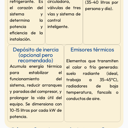
refrigerante. Es
circuladora,
(35-40 litros por
el corazón del
válvulas de tres
persona y día).
sistema y
vías y sistema de
determina la
control
potencia y
inteligente.
eficiencia de la
instalación.
Depósito de inercia
Emisores térmicos
(opcional pero
recomendado)
Elementos que transmiten
Acumula energía térmica
el calor o frío generado:
para estabilizar el
suelo radiante (ideal,
funcionamiento del
trabaja a 35-45°C),
sistema, reducir arranques
radiadores de baja
y paradas del compresor, y
temperatura, fancoils o
prolongar la vida útil del
conductos de aire.
equipo. Se dimensiona con
10-15 litros por cada kW de
potencia.