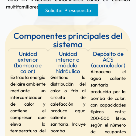
multifamiliares.
Solicitar Presupuesto
Componentes principales del
sistema
Unidad
Unidad
Depósito de
exterior
interior o
ACS
(bomba de
módulo
(acumulador)
calor)
hidráulico
Almacena el
Extrae la energía
Gestiona la
agua caliente
del aire ambiente
distribución del
sanitaria
mediante un
calor o frío al
producida por la
intercambiador
circuito de
bomba de calor,
de calor y
calefacción y
con capacidades
contiene el
produce agua
típicas entre
compresor que
caliente
200-500 litros
eleva la
sanitaria. Incluye
según el número
temperatura del
bomba
de ocupantes