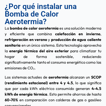
¿Por qué instalar una
Bomba de Calor
Aerotermia?
La
bomba de calor aerotermia
es una solución moderna
y eficiente que combina
calefacción en invierno
,
refrigeración en verano
y
producción de agua caliente
sanitaria
en un único sistema. Esta tecnología aprovecha
la
energía térmica del aire exterior
para climatizar tu
hogar de forma sostenible, reduciendo
significativamente tanto el consumo energético como las
emisiones de CO₂.
Los sistemas actuales de
aerotermia
alcanzan un
SCOP
(rendimiento estacional) entre 4 y 4.5
, lo que significa
que por cada kWh eléctrico consumido generan
4-4.5
kWh de energía térmica
. Esto permite ahorros de hasta
60-70%
en comparación con calderas de gas o gasóleo
convencionales.