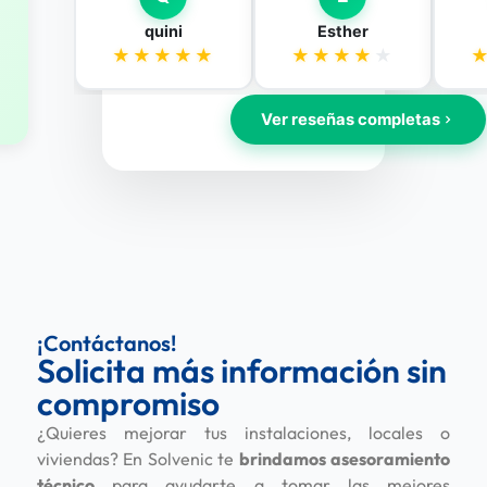
¡Contáctanos!
Solicita más información sin
compromiso
¿Quieres mejorar tus instalaciones, locales o
viviendas? En Solvenic te
brindamos asesoramiento
técnico
para ayudarte a tomar las mejores