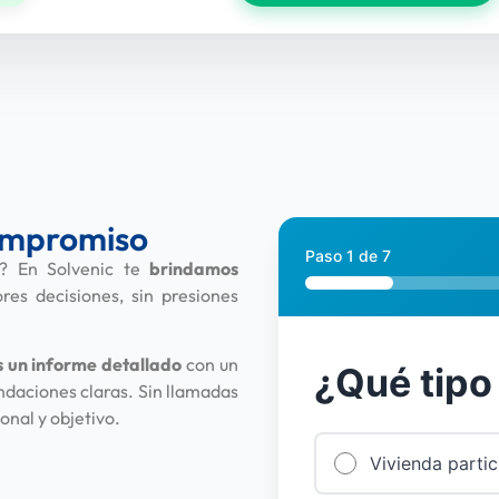
compromiso
Paso
1
de
7
as? En Solvenic te
brindamos
es decisiones, sin presiones
s un informe detallado
con un
¿Qué tipo
ndaciones claras. Sin llamadas
onal y objetivo.
Vivienda partic