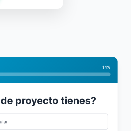
14
%
 de proyecto tienes?
ular