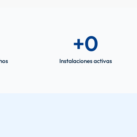
+
0
chos
Instalaciones activas