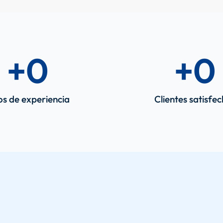
+
0
+
0
s de experiencia
Clientes satisfe