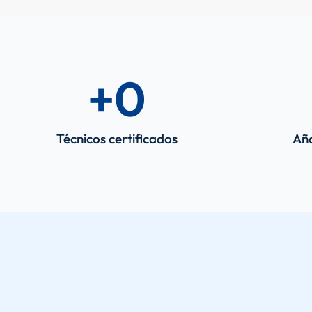
+
0
Técnicos certificados
Año