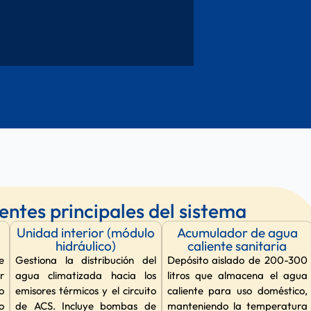
tes principales del sistema
Unidad interior (módulo
Acumulador de agua
hidráulico)
caliente sanitaria
e
Gestiona la distribución del
Depósito aislado de 200-300
r
agua climatizada hacia los
litros que almacena el agua
o
emisores térmicos y el circuito
caliente para uso doméstico,
o
de ACS. Incluye bombas de
manteniendo la temperatura