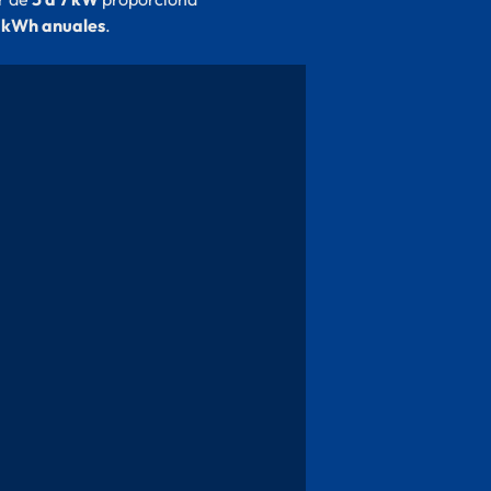
 kWh anuales
.