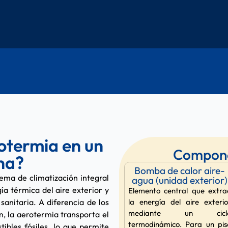
rotermia en un
Componen
na?
Bomba de calor aire-
ema de climatización integral
agua (unidad exterior)
ía térmica del aire exterior y
Elemento central que extra
sanitaria. A diferencia de los
la energía del aire exterio
mediante un cicl
, la aerotermia transporta el
termodinámico. Para un pis
bles fósiles, lo que permite