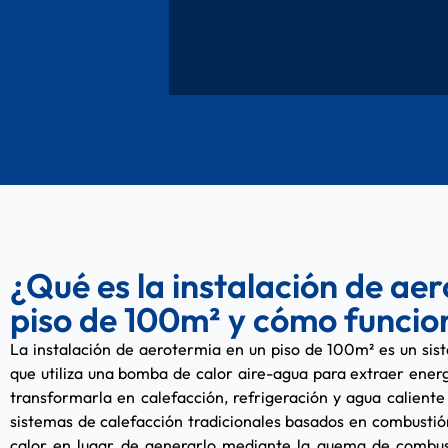
¿Qué es la instalación de ae
piso de 100m² y cómo funcio
La instalación de aerotermia en un piso de 100m² es un sist
que utiliza una bomba de calor aire-agua para extraer energ
transformarla en calefacción, refrigeración y agua caliente 
sistemas de calefacción tradicionales basados en combustión
calor en lugar de generarlo mediante la quema de combusti