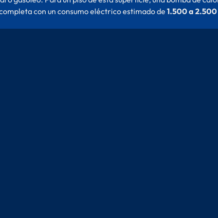
 completa con un consumo eléctrico estimado de
1.500 a 2.500