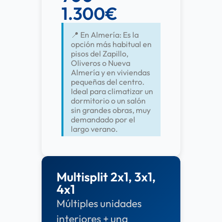
1.300€
📍 En Almería: Es la
opción más habitual en
pisos del Zapillo,
Oliveros o Nueva
Almería y en viviendas
pequeñas del centro.
Ideal para climatizar un
dormitorio o un salón
sin grandes obras, muy
demandado por el
largo verano.
Multisplit 2x1, 3x1,
4x1
Múltiples unidades
interiores + una