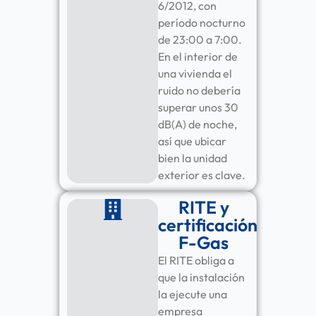
6/2012, con
período nocturno
de 23:00 a 7:00.
En el interior de
una vivienda el
ruido no debería
superar unos 30
dB(A) de noche,
así que ubicar
bien la unidad
exterior es clave.
RITE y
certificación
F-Gas
El RITE obliga a
que la instalación
la ejecute una
empresa