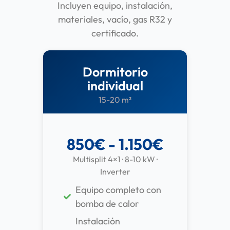
Incluyen equipo, instalación,
materiales, vacío, gas R32 y
certificado.
Dormitorio
individual
15-20 m²
850€ - 1.150€
Multisplit 4×1 · 8-10 kW ·
Inverter
Equipo completo con
bomba de calor
Instalación