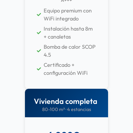
A+++
Equipo premium con
WiFi integrado
Instalación hasta 8m
+ canaletas
Bomba de calor SCOP
4.5
Certificado +
configuración WiFi
Vivienda completa
80-100 m² · 4 estancias