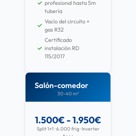
profesional hasta 5m
tubería
Vacío del circuito +
gas R32
Certificado
instalación RD
115/2017
Salón-comedor
30-40 m²
1.500€ - 1.950€
Split 1×1 · 6.000 frig · Inverter