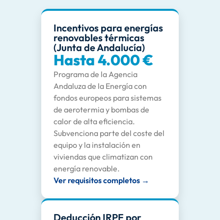
Incentivos para energías
renovables térmicas
(Junta de Andalucía)
Hasta 4.000 €
Programa de la Agencia
Andaluza de la Energía con
fondos europeos para sistemas
de aerotermia y bombas de
calor de alta eficiencia.
Subvenciona parte del coste del
equipo y la instalación en
viviendas que climatizan con
energía renovable.
Ver requisitos completos →
Deducción IRPF por