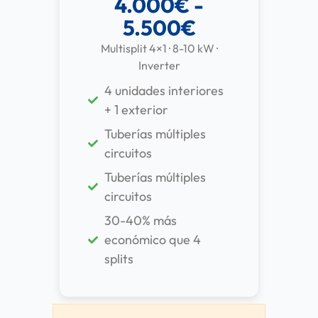
4.000€ -
5.500€
Multisplit 4×1 · 8-10 kW ·
Inverter
4 unidades interiores
+ 1 exterior
Tuberías múltiples
circuitos
Tuberías múltiples
circuitos
30-40% más
económico que 4
splits