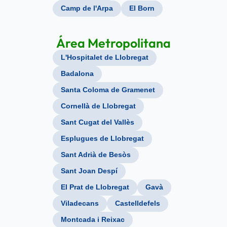
Camp de l'Arpa
El Born
Área Metropolitana
L'Hospitalet de Llobregat
Badalona
Santa Coloma de Gramenet
Cornellà de Llobregat
Sant Cugat del Vallès
Esplugues de Llobregat
Sant Adrià de Besòs
Sant Joan Despí
El Prat de Llobregat
Gavà
Viladecans
Castelldefels
Montcada i Reixac