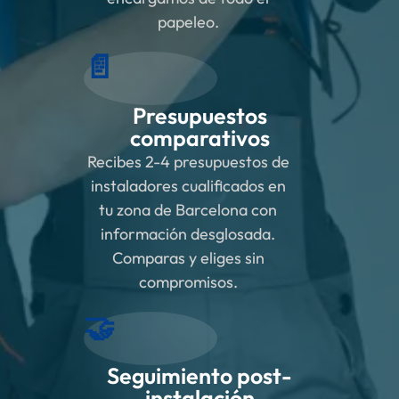
papeleo.
📄
Presupuestos
comparativos
Recibes 2-4 presupuestos de
instaladores cualificados en
tu zona de Barcelona con
información desglosada.
Comparas y eliges sin
compromisos.
🤝
Seguimiento post-
instalación