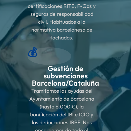
certificaciones RITE, F-Gas y
seguros de responsabilidad
civil. Habituados a la
normativa barcelonesa de
fachadas.
💰
Gestión de
subvenciones
Barcelona/Cataluña
Tramitamos las ayudas del
Ayuntamiento de Barcelona
(hasta 6.000 €), la
bonificación del IBI e ICIO y
las deducciones IRPF. Nos
encargamos de todo el