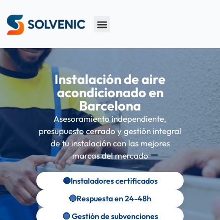
Sobre Nosotros
Instalación de aire
acondicionado en
Barcelona
Asesoramiento independiente,
presupuesto cerrado y gestión integral
de tu instalación con las mejores
marcas del mercado
🔵Instaladores certificados
🔵Respuesta en 24-48h
🔵 Gestión de subvenciones