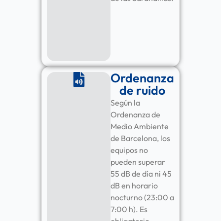
Ordenanza
de ruido
Según la
Ordenanza de
Medio Ambiente
de Barcelona, los
equipos no
pueden superar
55 dB de día ni 45
dB en horario
nocturno (23:00 a
7:00 h). Es