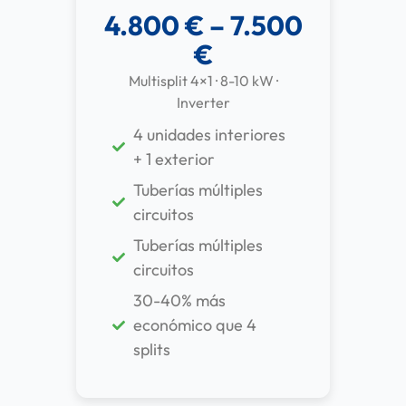
4.800 € – 7.500
€
Multisplit 4×1 · 8-10 kW ·
Inverter
4 unidades interiores
+ 1 exterior
Tuberías múltiples
circuitos
Tuberías múltiples
circuitos
30-40% más
económico que 4
splits