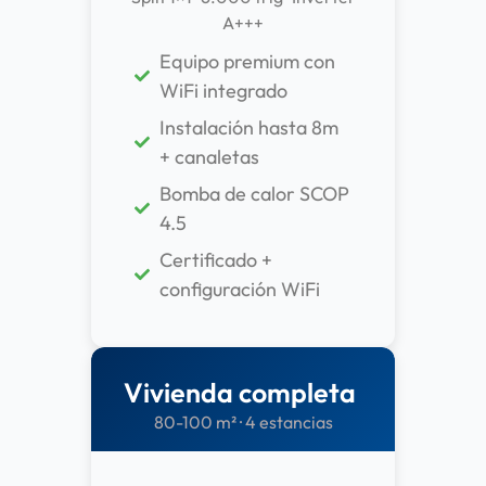
A+++
Equipo premium con
WiFi integrado
Instalación hasta 8m
+ canaletas
Bomba de calor SCOP
4.5
Certificado +
configuración WiFi
Vivienda completa
80-100 m² · 4 estancias