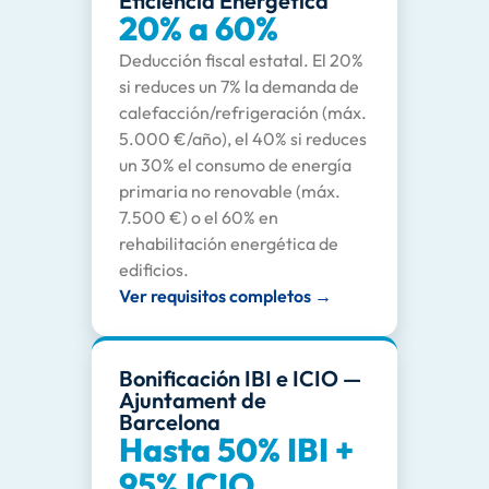
Eficiencia Energética
20% a 60%
Deducción fiscal estatal. El 20%
si reduces un 7% la demanda de
calefacción/refrigeración (máx.
5.000 €/año), el 40% si reduces
un 30% el consumo de energía
primaria no renovable (máx.
7.500 €) o el 60% en
rehabilitación energética de
edificios.
Ver requisitos completos →
Bonificación IBI e ICIO —
Ajuntament de
Barcelona
Hasta 50% IBI +
95% ICIO