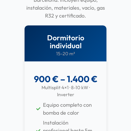
instalación, materiales, vacío, gas
R32 y certificado.
Dormitorio
individual
15-20 m²
900 € – 1.400 €
Multisplit 4×1 · 8-10 kW ·
Inverter
Equipo completo con
bomba de calor
Instalación
profesional hasta 5m