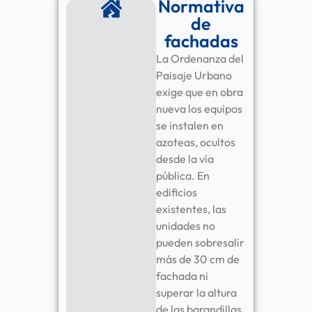
Normativa
de
fachadas
La Ordenanza del
Paisaje Urbano
exige que en obra
nueva los equipos
se instalen en
azoteas, ocultos
desde la vía
pública. En
edificios
existentes, las
unidades no
pueden sobresalir
más de 30 cm de
fachada ni
superar la altura
de las barandillas.