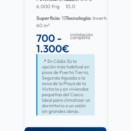
6.000 frig
10.0
Superficie:
15-
Tecnología:
Inverter
60 m²
700 -
instalación
completa
1.300€
📍 En Cádiz: Es la
opción más habitual en
pisos de Puerta Tierra,
Segunda Aguada o la
zona de la Playa de la
Victoria y en viviendas
pequeñas del Casco.
Ideal para climatizar un
dormitorio o un salón
sin grandes obras.