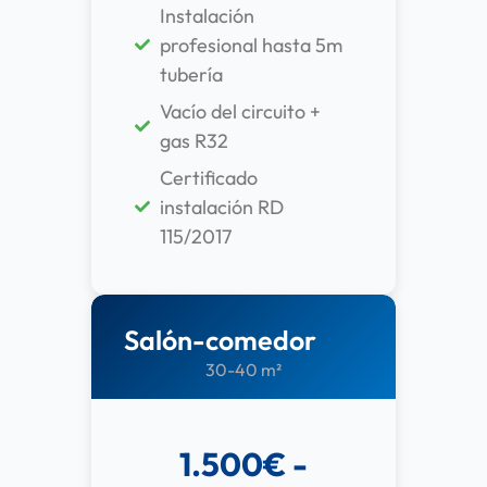
Instalación
profesional hasta 5m
tubería
Vacío del circuito +
gas R32
Certificado
instalación RD
115/2017
Salón-comedor
30-40 m²
1.500€ -