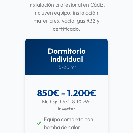
instalación profesional en Cádiz.
Incluyen equipo, instalación,
materiales, vacío, gas R32 y
certificado.
Dormitorio
individual
15-20 m²
850€ - 1.200€
Multisplit 4×1 · 8-10 kW ·
Inverter
Equipo completo con
bomba de calor