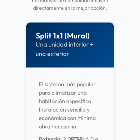
normativas de comunidad influyen
directamente en la mejor opción.
Split 1x1 (Mural)
Una unidad interior +
una exterior
El sistema más popular
para climatizar una
habitación específica.
Instalación sencilla y
económica con mínima
obra necesaria.
Potencia:
2.000-
SEER:
6.0 a