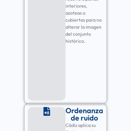
interiores,
azoteas o
cubiertas para no
alterar la imagen
del conjunto
histórico.
Ordenanza
de ruido
Cádiz aplica su