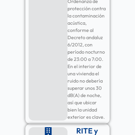
Ordenanza de
protección contra
la contaminación
acústica,
conforme al
Decreto andaluz
6/2012, con
período nocturno
de 23:00 a 7:00.
En el interior de
una vivienda el
ruido no debería
superar unos 30
dB(A) de noche,
así que ubicar
bien la unidad
exterior es clave.
RITE y