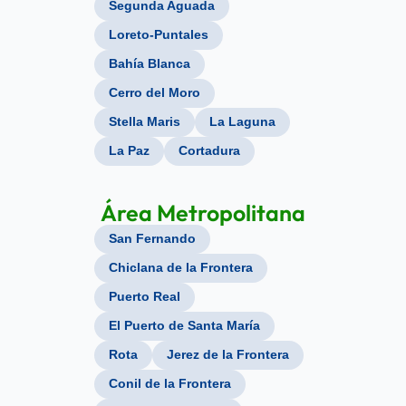
Segunda Aguada
Loreto-Puntales
Bahía Blanca
Cerro del Moro
Stella Maris
La Laguna
La Paz
Cortadura
Área Metropolitana
San Fernando
Chiclana de la Frontera
Puerto Real
El Puerto de Santa María
Rota
Jerez de la Frontera
Conil de la Frontera