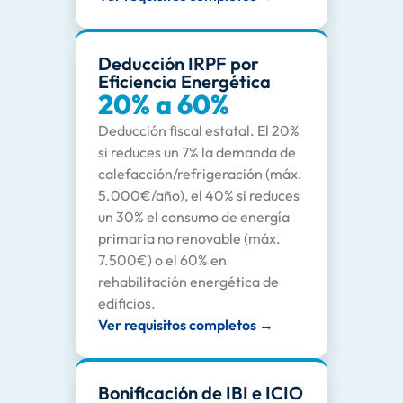
Deducción IRPF por
Eficiencia Energética
20% a 60%
Deducción fiscal estatal. El 20%
si reduces un 7% la demanda de
calefacción/refrigeración (máx.
5.000€/año), el 40% si reduces
un 30% el consumo de energía
primaria no renovable (máx.
7.500€) o el 60% en
rehabilitación energética de
edificios.
Ver requisitos completos →
Bonificación de IBI e ICIO