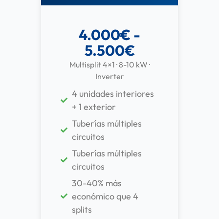
4.000€ -
5.500€
Multisplit 4×1 · 8-10 kW ·
Inverter
4 unidades interiores
+ 1 exterior
Tuberías múltiples
circuitos
Tuberías múltiples
circuitos
30-40% más
económico que 4
splits