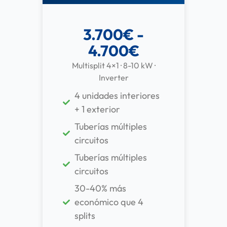
3.700€ -
4.700€
Multisplit 4×1 · 8-10 kW ·
Inverter
4 unidades interiores
+ 1 exterior
Tuberías múltiples
circuitos
Tuberías múltiples
circuitos
30-40% más
económico que 4
splits