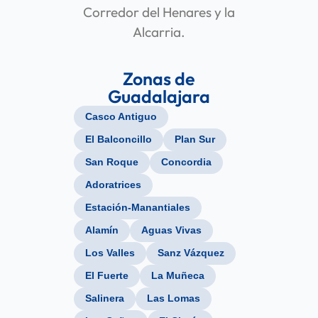
Corredor del Henares y la
Alcarria.
Zonas de
Guadalajara
Casco Antiguo
El Balconcillo
Plan Sur
San Roque
Concordia
Adoratrices
Estación-Manantiales
Alamín
Aguas Vivas
Los Valles
Sanz Vázquez
El Fuerte
La Muñeca
Salinera
Las Lomas