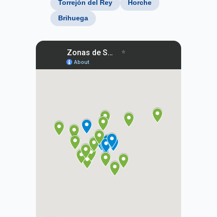
Torrejón del Rey
Horche
Brihuega