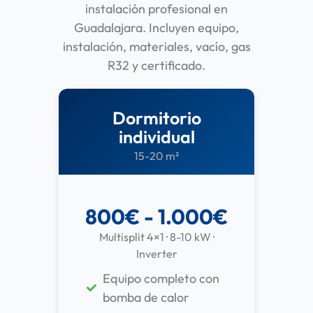
instalación profesional en
Guadalajara. Incluyen equipo,
instalación, materiales, vacío, gas
R32 y certificado.
Dormitorio
individual
15-20 m²
800€ - 1.000€
Multisplit 4×1 · 8-10 kW ·
Inverter
Equipo completo con
bomba de calor