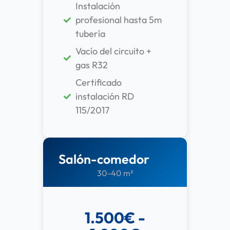
Instalación
profesional hasta 5m
tubería
Vacío del circuito +
gas R32
Certificado
instalación RD
115/2017
Salón-comedor
30-40 m²
1.500€ -