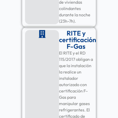
de viviendas
colindantes
durante la noche
(23h-7h).
RITE y
certificación
F-Gas
El RITE y el RD
115/2017 obligan a
que la instalación
la realice un
instalador
autorizado con
certificación F-
Gas para
manipular gases
refrigerantes. El
certificado de