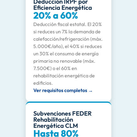
Deducción IRPF por
Eficiencia Energética
20% a 60%
Deducción fiscal estatal. El 20%
si reduces un 7% la demanda de
calefacción/refrigeración (máx.
5.000€/año), el 40% si reduces
un 30% el consumo de energía
primaria no renovable (máx.
7.500€) o el 60% en
rehabilitación energética de
edificios.
Ver requisitos completos →
Subvenciones FEDER
Rehabilitación
Energética CLM
Hasta 80%