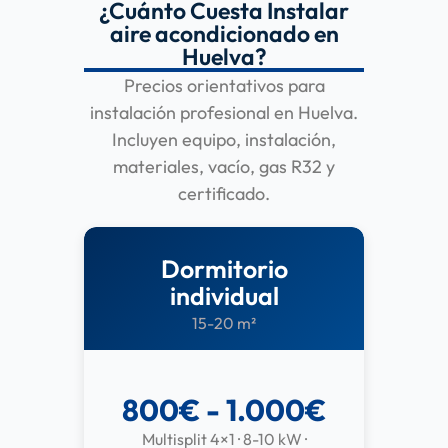
¿Cuánto Cuesta Instalar
aire acondicionado en
Huelva?
Precios orientativos para
instalación profesional en Huelva.
Incluyen equipo, instalación,
materiales, vacío, gas R32 y
certificado.
Dormitorio
individual
15-20 m²
800€ - 1.000€
Multisplit 4×1 · 8-10 kW ·