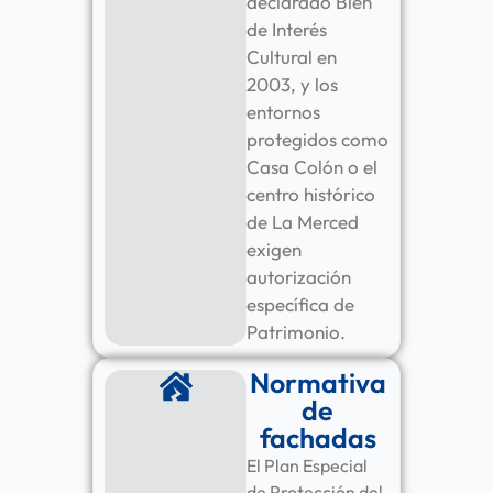
declarado Bien
de Interés
Cultural en
2003, y los
entornos
protegidos como
Casa Colón o el
centro histórico
de La Merced
exigen
autorización
específica de
Patrimonio.
Normativa
de
fachadas
El Plan Especial
de Protección del