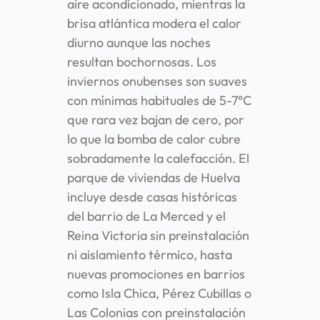
aire acondicionado, mientras la
brisa atlántica modera el calor
diurno aunque las noches
resultan bochornosas. Los
inviernos onubenses son suaves
con mínimas habituales de 5-7°C
que rara vez bajan de cero, por
lo que la bomba de calor cubre
sobradamente la calefacción. El
parque de viviendas de Huelva
incluye desde casas históricas
del barrio de La Merced y el
Reina Victoria sin preinstalación
ni aislamiento térmico, hasta
nuevas promociones en barrios
como Isla Chica, Pérez Cubillas o
Las Colonias con preinstalación