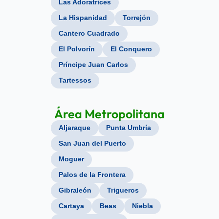
Las Adoratrices
La Hispanidad
Torrejón
Cantero Cuadrado
El Polvorín
El Conquero
Príncipe Juan Carlos
Tartessos
Área Metropolitana
Aljaraque
Punta Umbría
San Juan del Puerto
Moguer
Palos de la Frontera
Gibraleón
Trigueros
Cartaya
Beas
Niebla