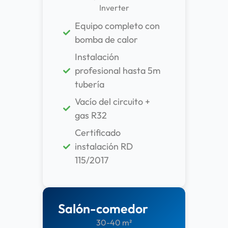
Inverter
Equipo completo con
bomba de calor
Instalación
profesional hasta 5m
tubería
Vacío del circuito +
gas R32
Certificado
instalación RD
115/2017
Salón-comedor
30-40 m²