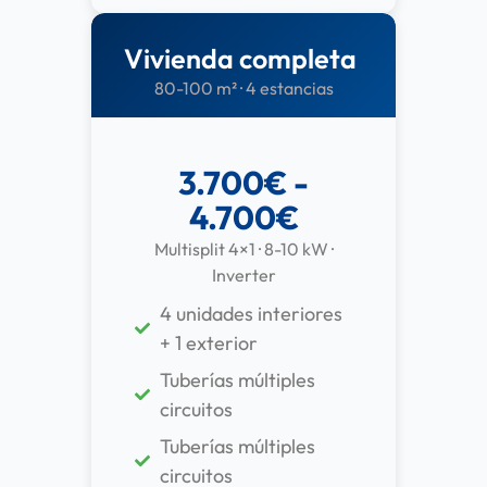
Vivienda completa
80-100 m² · 4 estancias
3.700€ -
4.700€
Multisplit 4×1 · 8-10 kW ·
Inverter
4 unidades interiores
+ 1 exterior
Tuberías múltiples
circuitos
Tuberías múltiples
circuitos