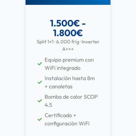
1.500€ -
1.800€
Split 1×1 · 6.000 frig · Inverter
A+++
Equipo premium con
WiFi integrado
Instalación hasta 8m
+ canaletas
Bomba de calor SCOP
4.5
Certificado +
configuración WiFi