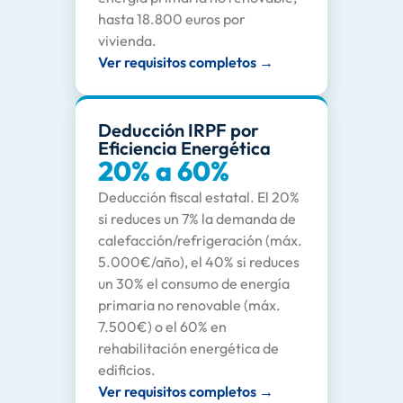
hasta 18.800 euros por
vivienda.
Ver requisitos completos →
Deducción IRPF por
Eficiencia Energética
20% a 60%
Deducción fiscal estatal. El 20%
si reduces un 7% la demanda de
calefacción/refrigeración (máx.
5.000€/año), el 40% si reduces
un 30% el consumo de energía
primaria no renovable (máx.
7.500€) o el 60% en
rehabilitación energética de
edificios.
Ver requisitos completos →