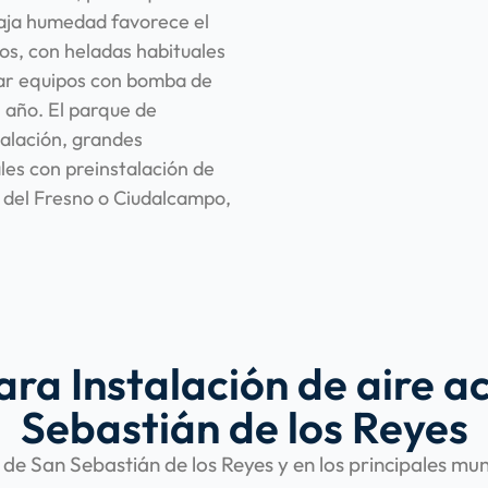
baja humedad favorece el
íos, con heladas habituales
lar equipos con bomba de
l año. El parque de
talación, grandes
es con preinstalación de
 del Fresno o Ciudalcampo,
ara Instalación de aire 
Sebastián de los Reyes
de San Sebastián de los Reyes y en los principales mu