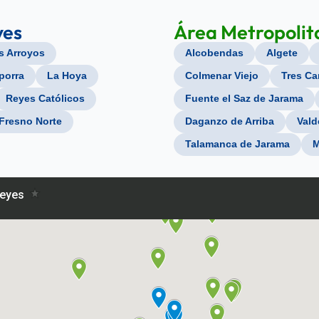
yes
Área Metropolit
s Arroyos
Alcobendas
Algete
porra
La Hoya
Colmenar Viejo
Tres Ca
Reyes Católicos
Fuente el Saz de Jarama
Fresno Norte
Daganzo de Arriba
Vald
Talamanca de Jarama
M