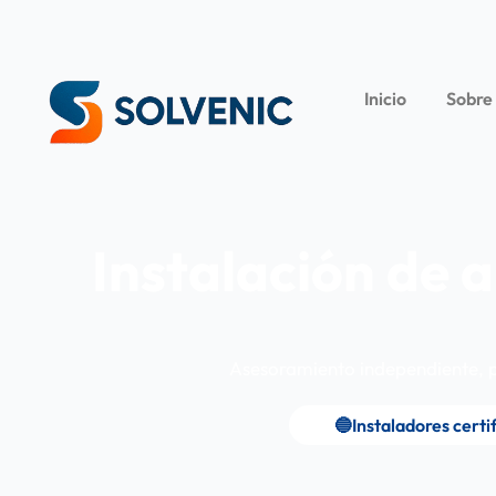
Inicio
Sobre
Instalación de 
Asesoramiento independiente, pr
🔵Instaladores certi