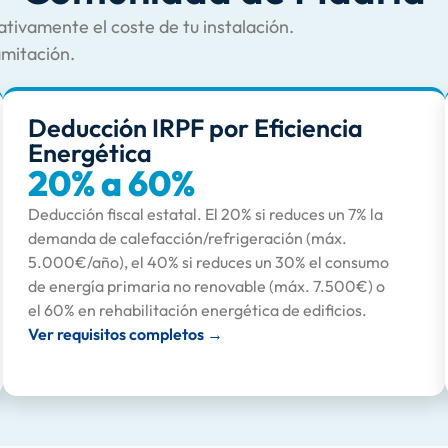
ativamente el coste de tu instalación.
amitación.
Deducción IRPF por Eficiencia
Energética
20% a 60%
Deducción fiscal estatal. El 20% si reduces un 7% la
demanda de calefacción/refrigeración (máx.
5.000€/año), el 40% si reduces un 30% el consumo
de energía primaria no renovable (máx. 7.500€) o
el 60% en rehabilitación energética de edificios.
Ver requisitos completos →