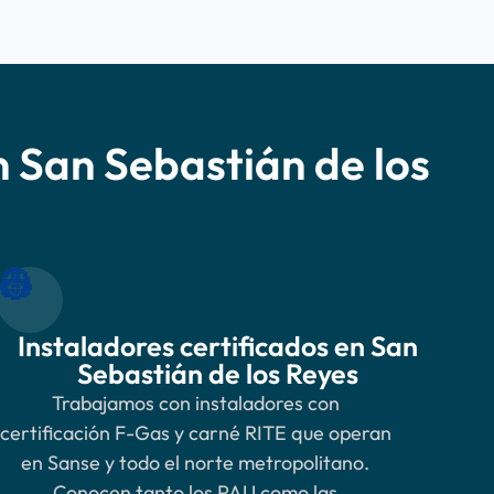
 San Sebastián de los
👷
Instaladores certificados en San
Sebastián de los Reyes
Trabajamos con instaladores con
certificación F-Gas y carné RITE que operan
en Sanse y todo el norte metropolitano.
Conocen tanto los PAU como las