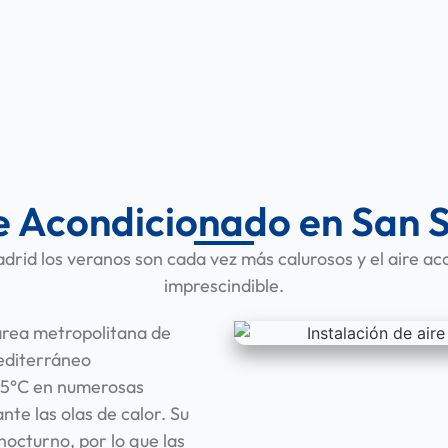
e Acondicionado en San 
drid los veranos son cada vez más calurosos y el aire ac
imprescindible.
 área metropolitana de
mediterráneo
 35°C en numerosas
nte las olas de calor. Su
nocturno, por lo que las