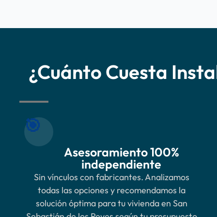
¿Cuánto Cuesta Insta
🎯
Asesoramiento 100%
independiente
Sin vínculos con fabricantes. Analizamos
todas las opciones y recomendamos la
solución óptima para tu vivienda en San
Sebastián de los Reyes según tu presupuesto