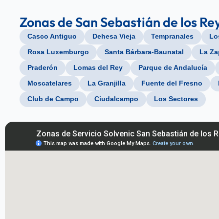
Zonas de San Sebastián de los Re
Casco Antiguo
Dehesa Vieja
Tempranales
Lo
Rosa Luxemburgo
Santa Bárbara-Baunatal
La Za
Praderón
Lomas del Rey
Parque de Andalucía
Moscatelares
La Granjilla
Fuente del Fresno
Club de Campo
Ciudalcampo
Los Sectores