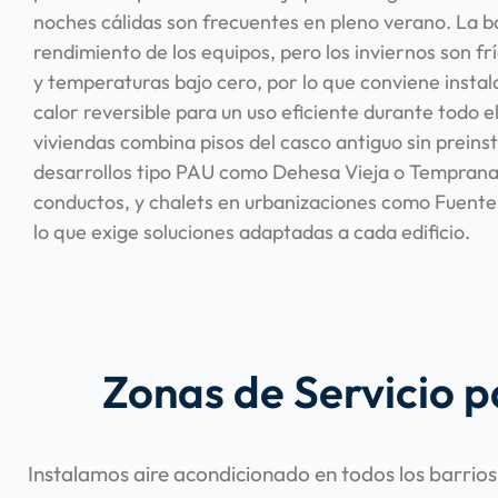
noches cálidas son frecuentes en pleno verano. La 
rendimiento de los equipos, pero los inviernos son fr
y temperaturas bajo cero, por lo que conviene insta
calor reversible para un uso eficiente durante todo e
viviendas combina pisos del casco antiguo sin preins
desarrollos tipo PAU como Dehesa Vieja o Tempranal
conductos, y chalets en urbanizaciones como Fuente
lo que exige soluciones adaptadas a cada edificio.
Zonas de Servicio p
Instalamos aire acondicionado en todos los barrios 