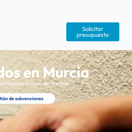
Solicitar
presupuesto
dos en Murcia
n las mejores marcas del mercado
tión de subvenciones