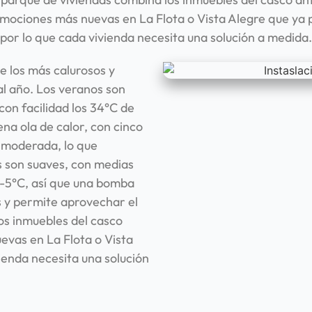
omociones más nuevas en La Flota o Vista Alegre que ya 
por lo que cada vivienda necesita una solución a medida.
e los más calurosos y
l año. Los veranos son
con facilidad los 34°C de
na ola de calor, con cinco
 moderada, lo que
s son suaves, con medias
 4-5°C, así que una bomba
s y permite aprovechar el
os inmuebles del casco
evas en La Flota o Vista
ienda necesita una solución