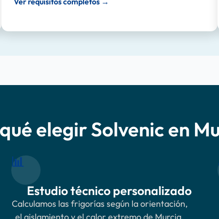
Ver requisitos completos →
qué elegir Solvenic en M
📊
Estudio técnico personalizado
Calculamos las frigorías según la orientación,
el aislamiento y el calor extremo de Murcia.