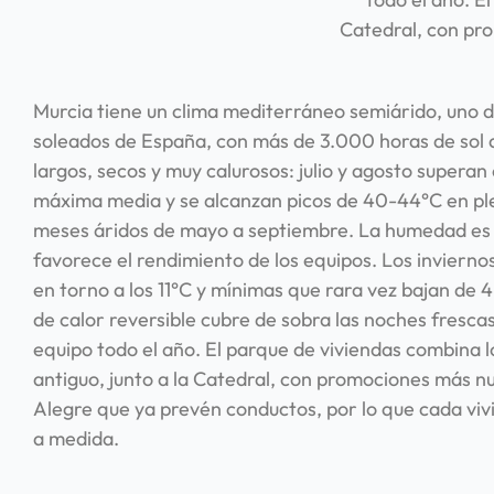
Catedral, con pr
Murcia tiene un clima mediterráneo semiárido, uno d
soleados de España, con más de 3.000 horas de sol a
largos, secos y muy calurosos: julio y agosto superan 
máxima media y se alcanzan picos de 40-44°C en ple
meses áridos de mayo a septiembre. La humedad es
favorece el rendimiento de los equipos. Los invierno
en torno a los 11°C y mínimas que rara vez bajan de
de calor reversible cubre de sobra las noches fresca
equipo todo el año. El parque de viviendas combina l
antiguo, junto a la Catedral, con promociones más nu
Alegre que ya prevén conductos, por lo que cada viv
a medida.