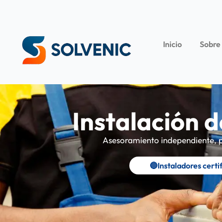
Inicio
Sobre
Instalación 
Asesoramiento independiente, pr
🔵Instaladores certi