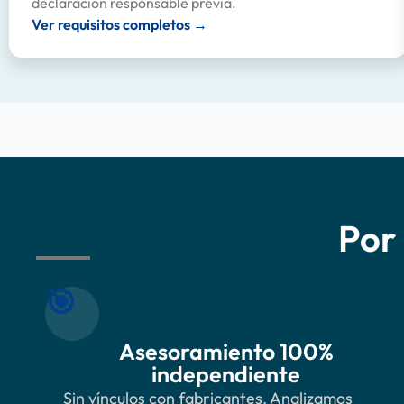
declaración responsable previa.
Ver requisitos completos →
Por 
🎯
Asesoramiento 100%
independiente
Sin vínculos con fabricantes. Analizamos