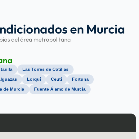
ondicionados en Murcia
ipios del área metropolitana
ana
tarilla
Las Torres de Cotillas
lguazas
Lorquí
Ceutí
Fortuna
a de Murcia
Fuente Álamo de Murcia