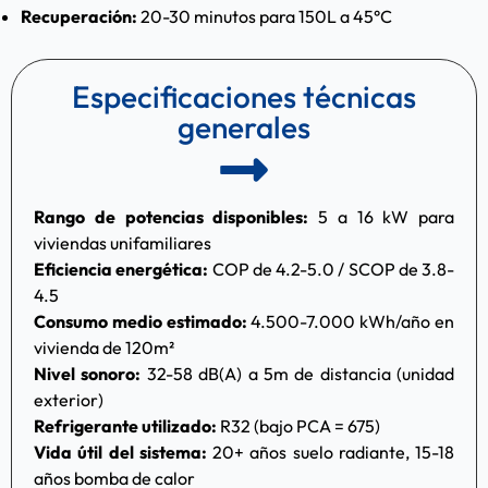
Recuperación:
20-30 minutos para 150L a 45°C
Especificaciones técnicas
generales
Rango de potencias disponibles:
5 a 16 kW para
viviendas unifamiliares
Eficiencia energética:
COP de 4.2-5.0 / SCOP de 3.8-
4.5
Consumo medio estimado:
4.500-7.000 kWh/año en
vivienda de 120m²
Nivel sonoro:
32-58 dB(A) a 5m de distancia (unidad
exterior)
Refrigerante utilizado:
R32 (bajo PCA = 675)
Vida útil del sistema:
20+ años suelo radiante, 15-18
años bomba de calor