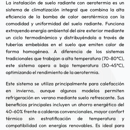
La instalación de suelo radiante con aerotermia es un
sistema de climatización integral que combina la alta
eficiencia de la bomba de calor aerotérmica con la
comodidad y uniformidad del suelo radiante. Funciona
extrayendo energía ambiental del aire exterior mediante
un ciclo termodinámico y distribuyéndola a través de
tuberías embebidas en el suelo que emiten calor de
forma homogénea. A diferencia de los sistemas
tradicionales que trabajan a alta temperatura (70-80°C),
este sistema opera a baja temperatura (30-45°C),
optimizando el rendimiento de la aerotermia.
Este sistema se utiliza principalmente para calefacción
en invierno, aunque algunos modelos permiten
refrigeración en verano mediante suelo refrescante. Sus
beneficios principales incluyen un ahorro energético del
40-60% frente a calderas convencionales, mayor confort
térmico sin estratificación de temperatura y
compatibilidad con energías renovables. Es ideal para