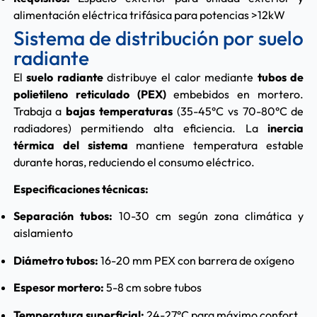
alimentación eléctrica trifásica para potencias >12kW
Sistema de distribución por suelo
radiante
El
suelo radiante
distribuye el calor mediante
tubos de
polietileno reticulado (PEX)
embebidos en mortero.
Trabaja a
bajas temperaturas
(35-45°C vs 70-80°C de
radiadores) permitiendo alta eficiencia. La
inercia
térmica del sistema
mantiene temperatura estable
durante horas, reduciendo el consumo eléctrico.
Especificaciones técnicas:
Separación tubos:
10-30 cm según zona climática y
aislamiento
Diámetro tubos:
16-20 mm PEX con barrera de oxígeno
Espesor mortero:
5-8 cm sobre tubos
Temperatura superficial:
24-27°C para máximo confort