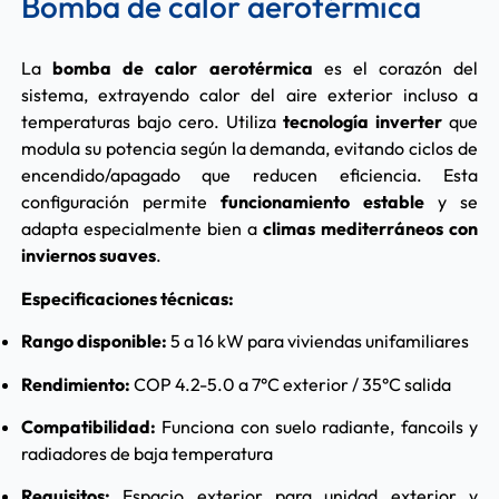
Bomba de calor aerotérmica
La
bomba de calor aerotérmica
es el corazón del
sistema, extrayendo calor del aire exterior incluso a
temperaturas bajo cero. Utiliza
tecnología inverter
que
modula su potencia según la demanda, evitando ciclos de
encendido/apagado que reducen eficiencia. Esta
configuración permite
funcionamiento estable
y se
adapta especialmente bien a
climas mediterráneos con
inviernos suaves
.
Especificaciones técnicas:
Rango disponible:
5 a 16 kW para viviendas unifamiliares
Rendimiento:
COP 4.2-5.0 a 7°C exterior / 35°C salida
Compatibilidad:
Funciona con suelo radiante, fancoils y
radiadores de baja temperatura
Requisitos:
Espacio exterior para unidad exterior y