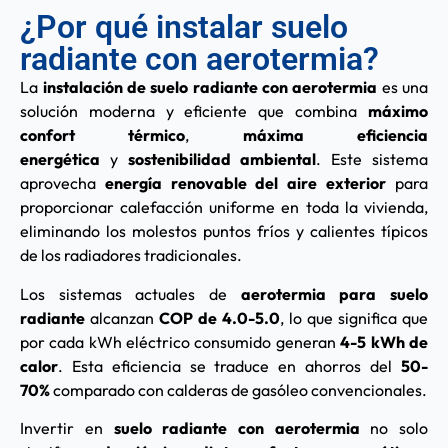
¿Por qué instalar suelo
radiante con aerotermia?
La
instalación de suelo radiante con aerotermia
es una
solución moderna y eficiente que combina
máximo
confort térmico
,
máxima eficiencia
energética
y
sostenibilidad ambiental
. Este sistema
aprovecha
energía renovable del aire exterior
para
proporcionar calefacción uniforme en toda la vivienda,
eliminando los molestos puntos fríos y calientes típicos
de los radiadores tradicionales.
Los sistemas actuales de
aerotermia para suelo
radiante
alcanzan
COP de 4.0-5.0
, lo que significa que
por cada kWh eléctrico consumido generan
4-5 kWh de
calor
. Esta eficiencia se traduce en ahorros del
50-
70%
comparado con calderas de gasóleo convencionales.
Invertir en
suelo radiante con aerotermia
no solo