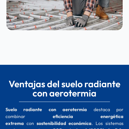
Ventajas del suelo radiante
con aerotermia
Suelo radiante con aerotermia
destaca por
combinar
eficiencia energética
extrema
con
sostenibilidad económica
. Los sistemas