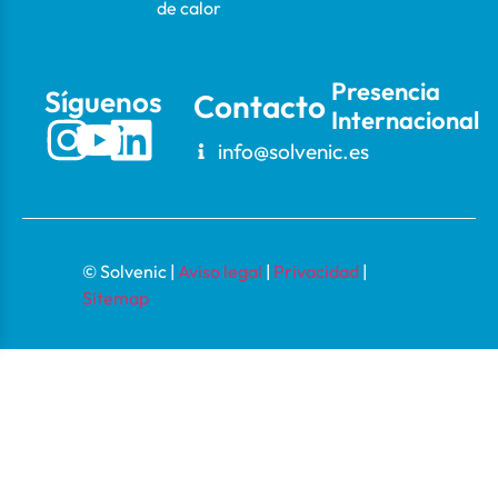
de calor
Presencia
Síguenos
Contacto
Internacional
info@solvenic.es
© Solvenic |
Aviso legal
|
Privacidad
|
Sitemap